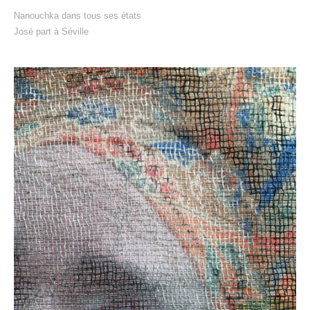
Nanouchka dans tous ses états
José part à Séville