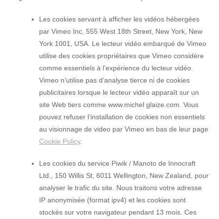
Les cookies servant à afficher les vidéos hébergées
par Vimeo Inc, 555 West 18th Street, New York, New
York 1001, USA. Le lecteur vidéo embarqué de Vimeo
utilise des cookies propriétaires que Vimeo considère
comme essentiels à l’expérience du lecteur vidéo.
Vimeo n’utilise pas d’analyse tierce ni de cookies
publicitaires lorsque le lecteur vidéo apparaît sur un
site Web tiers comme www.michel glaize.com. Vous
pouvez refuser l’installation de cookies non essentiels
au visionnage de video par Vimeo en bas de leur page
Cookie Policy
.
Les cookies du service Piwik / Manoto de Innocraft
Ltd., 150 Willis St, 6011 Wellington, New Zealand, pour
analyser le trafic du site. Nous traitons votre adresse
IP anonymisée (format ipv4) et les cookies sont
stockés sur votre navigateur pendant 13 mois. Ces