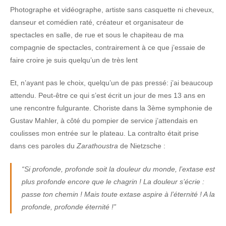
Photographe et vidéographe, artiste sans casquette ni cheveux,
danseur et comédien raté, créateur et organisateur de
spectacles en salle, de rue et sous le chapiteau de ma
compagnie de spectacles, contrairement à ce que j’essaie de
faire croire je suis quelqu’un de très lent
Et, n’ayant pas le choix, quelqu’un de pas pressé: j’ai beaucoup
attendu. Peut-être ce qui s’est écrit un jour de mes 13 ans en
une rencontre fulgurante. Choriste dans la 3ème symphonie de
Gustav Mahler, à côté du pompier de service j’attendais en
coulisses mon entrée sur le plateau. La contralto était prise
dans ces paroles du
Zarathoustra
de Nietzsche :
“Si profonde, profonde soit la douleur du monde, l’extase est
plus profonde encore que le chagrin ! La douleur s’écrie :
passe ton chemin ! Mais toute extase aspire à l’éternité ! A la
profonde, profonde éternité !”