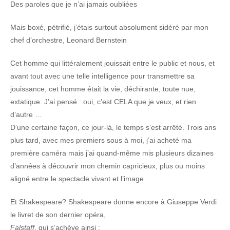
Des paroles que je n’ai jamais oubliées
Mais boxé, pétrifié, j’étais surtout absolument sidéré par mon
chef d’orchestre, Leonard Bernstein
Cet homme qui littéralement jouissait entre le public et nous, et
avant tout avec une telle intelligence pour transmettre sa
jouissance, cet homme était la vie, déchirante, toute nue,
extatique. J’ai pensé : oui, c’est CELA que je veux, et rien
d’autre …
D’une certaine façon, ce jour-là, le temps s’est arrêté. Trois ans
plus tard, avec mes premiers sous à moi, j’ai acheté ma
première caméra mais j’ai quand-même mis plusieurs dizaines
d’années à découvrir mon chemin capricieux, plus ou moins
aligné entre le spectacle vivant et l’image
Et Shakespeare? Shakespeare donne encore à Giuseppe Verdi
le livret de son dernier opéra,
Falstaff
, qui s’achève ainsi :