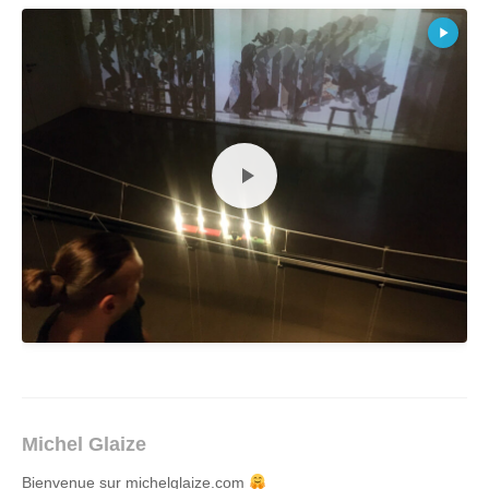
Michel Glaize
Bienvenue sur michelglaize.com