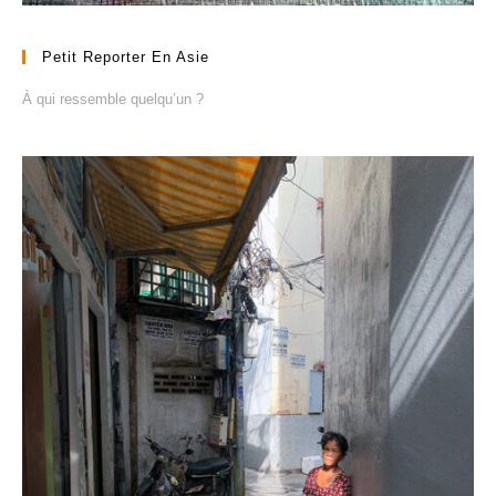
Petit Reporter En Asie
À qui ressemble quelqu’un ?